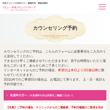
カウンセリング予約
Counseling reservation
カウンセリングのご予約は、こちらのフォームに必要事項をご入力のう
え送信してください。
できるだけ早くご連絡させていただきますが、若干お時間をいただく場
合もございます。あらかじめご了承ください。
インターネットからのご予約の場合、
希望日は本日より3日後以降
に限
らせていただきます。
3日以内でのご希望日の場合は、お電話にて承ります。 土・日・祝日も
予約可能です。
未成年の方へ
（※未成年の方は内容をご確認ください）
【注意】ご予約の場合、クリニックからのご連絡後、予約日確認のご返信を頂き