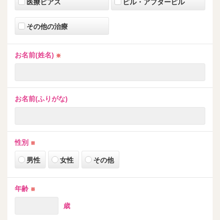
医療ピアス
ピル・アフターピル
その他の治療
お名前(姓名)
※
お名前(ふりがな)
性別
※
男性
女性
その他
年齢
※
歳