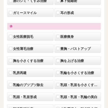
唇のシミ・くすみ治療
鼻下短縮術
ガミースマイル
耳の形成
体
女性医療脱毛
医療痩身
女性薄毛治療
豊胸・バストアップ
胸を小さくする治療
胸を上げる治療
乳房再建
乳輪を小さくする治療
乳輪のブツブツ除去
乳頭・乳首を小さくする治療
乳頭・乳首形成
乳頭・乳首・乳輪の美白