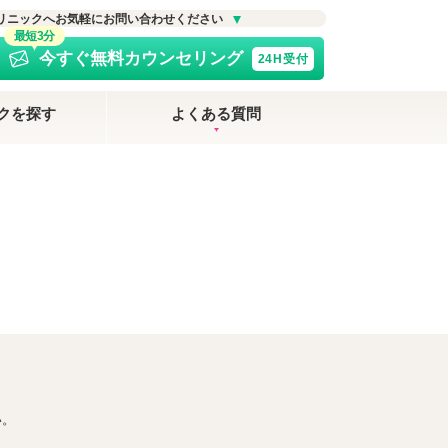
リニックへお気軽にお問い合わせください
最短3分
今すぐ無料カウンセリング
24H受付
クを探す
よくある質問
い。