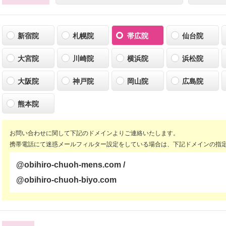
新宿院
札幌院
帯広院
仙台院
大宮院
川崎院
横浜院
浜松院
大阪院
神戸院
岡山院
広島院
熊本院
お問い合わせに関して下記のドメインよりご連絡いたします。
携帯電話にて迷惑メールフィルター設定をしている場合は、下記ドメインの指
@obihiro-chuoh-mens.com /
@obihiro-chuoh-biyo.com