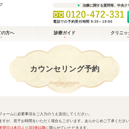
治療に関する質問等、中央ク
電話での予約受付時間 9:30～19:00
ての方へ
診療ガイド
クリニッ
カウンセリング予約
Counseling reservation
フォームに必要事項をご入力のうえ送信してください。
ますが、若干お時間をいただく場合もございます。あらかじめご了承くださ
希望日は本日より3日後以降
に限らせていただきます。