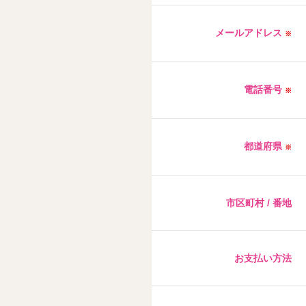
メールアドレス
※
電話番号
※
都道府県
※
市区町村 / 番地
お支払い方法