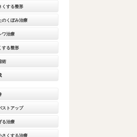
きくする整形
たのくぼみ治療
シワ治療
くする整形
縮術
成
身
バストアップ
げる治療
小さくする治療