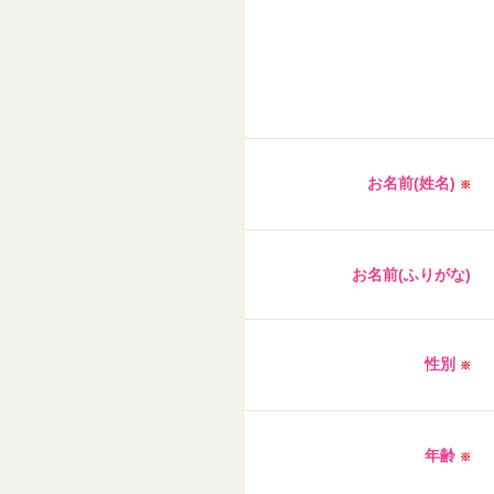
お名前(姓名)
※
お名前(ふりがな)
性別
※
年齢
※