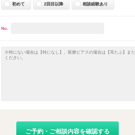
初めて
2回目以降
相談経験あり
No.