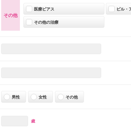
医療ピアス
ピル・
その他
その他の治療
男性
女性
その他
歳