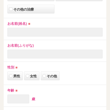
その他の治療
お名前(姓名)
※
お名前(ふりがな)
性別
※
男性
女性
その他
年齢
※
歳