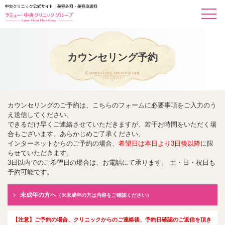
カウンセリング予約
Counseling reservation
カウンセリングのご予約は、こちらのフォームに必要事項をご入力のう
え送信してください。
できるだけ早くご連絡させていただきますが、若干お時間をいただく場
合もございます。あらかじめご了承ください。
インターネットからのご予約の場合、
希望日は本日より3日後以降
に限
らせていただきます。
3日以内でのご希望日の場合は、お電話にて承ります。 土・日・祝日も
予約可能です。
未成年の方へ
（※未成年の方は内容をご確認ください）
【注意】ご予約の場合、クリニックからのご連絡後、予約日確認のご返信を頂き