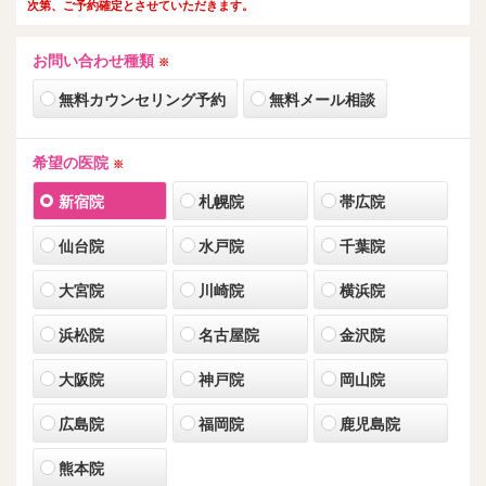
次第、ご予約確定とさせていただきます。
お問い合わせ種類
※
無料カウンセリング予約
無料メール相談
希望の医院
※
新宿院
札幌院
帯広院
仙台院
水戸院
千葉院
大宮院
川崎院
横浜院
浜松院
名古屋院
金沢院
大阪院
神戸院
岡山院
広島院
福岡院
鹿児島院
熊本院