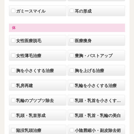
ガミースマイル
耳の形成
体
女性医療脱毛
医療痩身
女性薄毛治療
豊胸・バストアップ
胸を小さくする治療
胸を上げる治療
乳房再建
乳輪を小さくする治療
乳輪のブツブツ除去
乳頭・乳首を小さくする治療
乳頭・乳首形成
乳頭・乳首・乳輪の美白
陥没乳頭治療
小陰唇縮小・副皮除去術