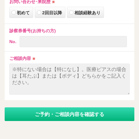
お問い合わせ･来院歴
※
初めて
2回目以降
相談経験あり
診察券番号(お持ちの方)
No.
ご相談内容
※