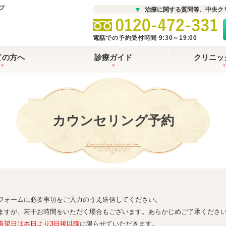
治療に関する質問等、中央ク
電話での予約受付時間 9:30～19:00
ての方へ
診療ガイド
クリニッ
カウンセリング予約
Counseling reservation
フォームに必要事項をご入力のうえ送信してください。
ますが、若干お時間をいただく場合もございます。あらかじめご了承くださ
希望日は本日より3日後以降
に限らせていただきます。