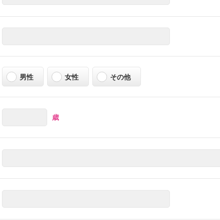
男性
女性
その他
歳