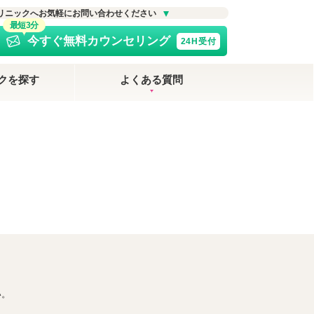
リニックへお気軽にお問い合わせください
最短3分
今すぐ無料カウンセリング
24H受付
クを探す
よくある質問
い。