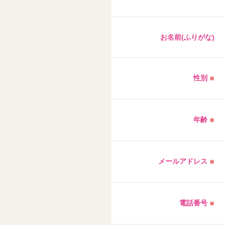
お名前(ふりがな)
性別
※
年齢
※
メールアドレス
※
電話番号
※