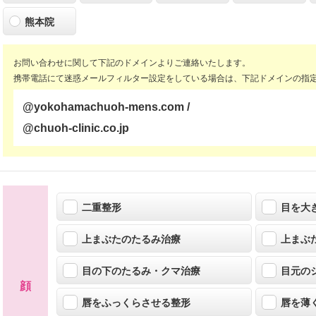
熊本院
お問い合わせに関して下記のドメインよりご連絡いたします。
携帯電話にて迷惑メールフィルター設定をしている場合は、下記ドメインの指
@yokohamachuoh-mens.com /
@chuoh-clinic.co.jp
二重整形
目を大
上まぶたのたるみ治療
上まぶ
目の下のたるみ・クマ治療
目元の
顔
唇をふっくらさせる整形
唇を薄