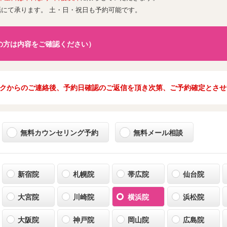
話にて承ります。 土・日・祝日も予約可能です。
の方は内容をご確認ください）
クからのご連絡後、予約日確認のご返信を頂き次第、ご予約確定とさせ
無料カウンセリング予約
無料メール相談
新宿院
札幌院
帯広院
仙台院
大宮院
川崎院
横浜院
浜松院
大阪院
神戸院
岡山院
広島院