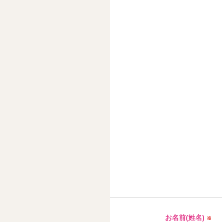
お名前(姓名)
※