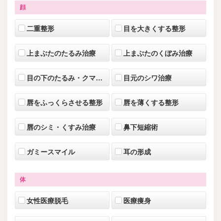
顔
二重整形
目を大きくする整形
上まぶたのたるみ治療
上まぶたのくぼみ治療
目の下のたるみ・クマ治療
目元のシワ治療
唇をふっくらさせる整形
唇を薄くする整形
唇のシミ・くすみ治療
鼻下短縮術
ガミースマイル
耳の形成
体
女性医療脱毛
医療痩身