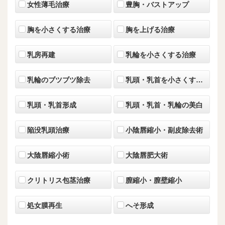
女性薄毛治療
豊胸・バストアップ
胸を小さくする治療
胸を上げる治療
乳房再建
乳輪を小さくする治療
乳輪のブツブツ除去
乳頭・乳首を小さくする治療
乳頭・乳首形成
乳頭・乳首・乳輪の美白
陥没乳頭治療
小陰唇縮小・副皮除去術
大陰唇縮小術
大陰唇肥大術
クリトリス包茎治療
膣縮小・膣壁縮小
処女膜再生
へそ形成