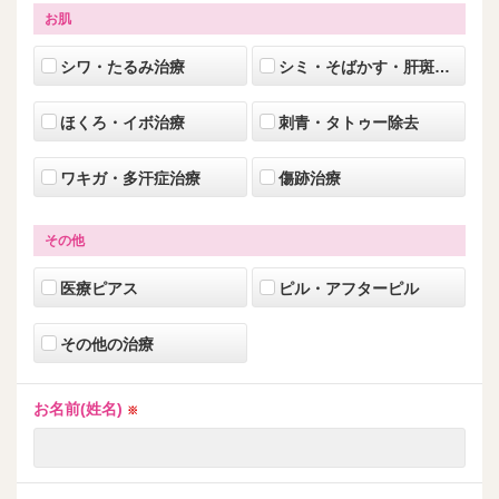
お肌
シワ・たるみ治療
シミ・そばかす・肝斑・美肌治療
ほくろ・イボ治療
刺青・タトゥー除去
ワキガ・多汗症治療
傷跡治療
その他
医療ピアス
ピル・アフターピル
その他の治療
お名前(姓名)
※