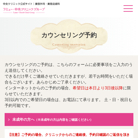
カウンセリング予約
Counseling reservation
カウンセリングのご予約は、こちらのフォームに必要事項をご入力のう
え送信してください。
できるだけ早くご連絡させていただきますが、若干お時間をいただく場
合もございます。あらかじめご了承ください。
インターネットからのご予約の場合、
希望日は本日より3日後以降
に限
らせていただきます。
3日以内でのご希望日の場合は、お電話にて承ります。 土・日・祝日も
予約可能です。
未成年の方へ
（※未成年の方は内容をご確認ください）
【注意】ご予約の場合、クリニックからのご連絡後、予約日確認のご返信を頂き