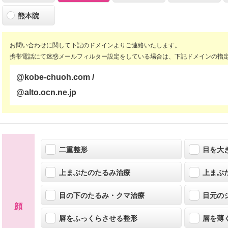
熊本院
お問い合わせに関して下記のドメインよりご連絡いたします。
携帯電話にて迷惑メールフィルター設定をしている場合は、下記ドメインの指
@kobe-chuoh.com /
@alto.ocn.ne.jp
二重整形
目を大
上まぶたのたるみ治療
上まぶ
目の下のたるみ・クマ治療
目元の
顔
唇をふっくらさせる整形
唇を薄