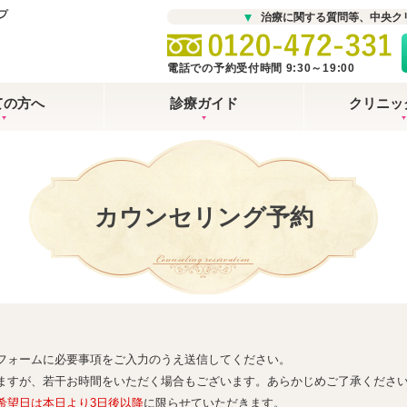
治療に関する質問等、中央ク
電話での予約受付時間 9:30～19:00
ての方へ
診療ガイド
クリニッ
カウンセリング予約
Counseling reservation
フォームに必要事項をご入力のうえ送信してください。
ますが、若干お時間をいただく場合もございます。あらかじめご了承くださ
希望日は本日より3日後以降
に限らせていただきます。