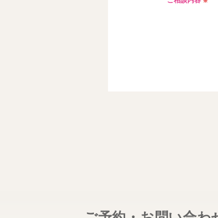
ご相談内容
※
ご予約・お問い合わ