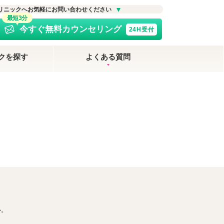
リニックへお気軽にお問い合わせください
最短3分
今すぐ無料カウンセリング
24H受付
クを探す
よくある質問
い。