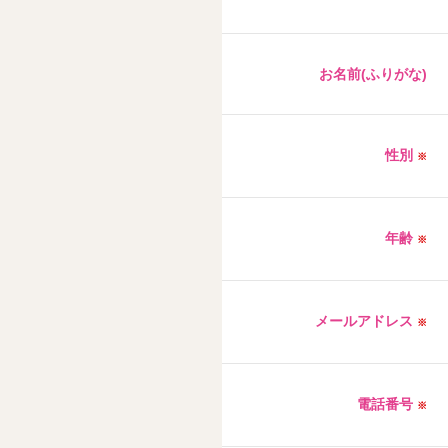
お名前(ふりがな)
性別
※
年齢
※
メールアドレス
※
電話番号
※