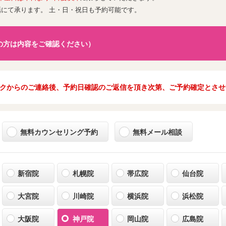
話にて承ります。 土・日・祝日も予約可能です。
の方は内容をご確認ください）
クからのご連絡後、予約日確認のご返信を頂き次第、ご予約確定とさせ
無料カウンセリング予約
無料メール相談
新宿院
札幌院
帯広院
仙台院
大宮院
川崎院
横浜院
浜松院
大阪院
神戸院
岡山院
広島院