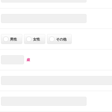
男性
女性
その他
歳