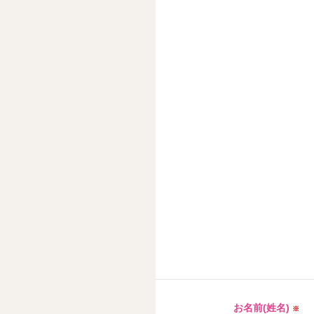
お名前(姓名)
※