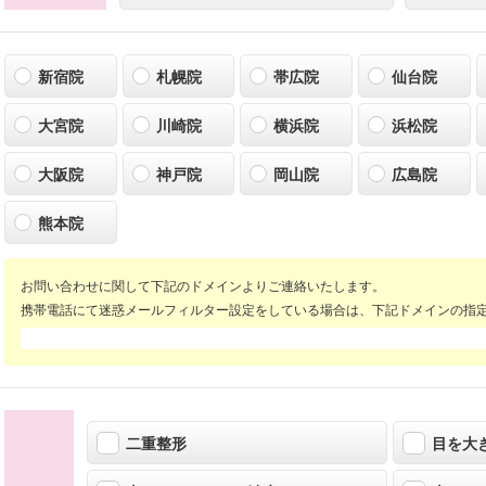
新宿院
札幌院
帯広院
仙台院
大宮院
川崎院
横浜院
浜松院
大阪院
神戸院
岡山院
広島院
熊本院
お問い合わせに関して下記のドメインよりご連絡いたします。
携帯電話にて迷惑メールフィルター設定をしている場合は、下記ドメインの指
二重整形
目を大