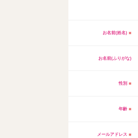
お名前(姓名)
※
お名前(ふりがな)
性別
※
年齢
※
メールアドレス
※