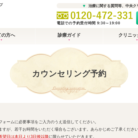
治療に関する質問等、中央ク
電話での予約受付時間 9:30～19:00
ての方へ
診療ガイド
クリニッ
カウンセリング予約
Counseling reservation
フォームに必要事項をご入力のうえ送信してください。
ますが、若干お時間をいただく場合もございます。あらかじめご了承くださ
希望日は本日より3日後以降
に限らせていただきます。